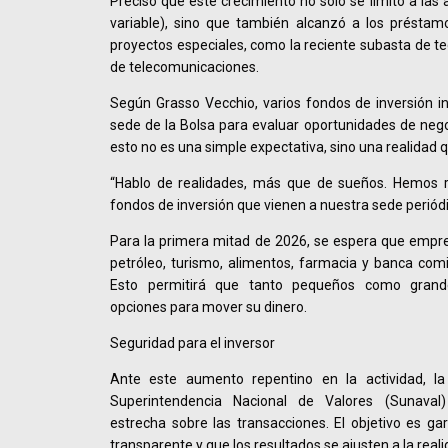
Precisó que este crecimiento no solo se limitó a las
variable), sino que también alcanzó a los préstamo
proyectos especiales, como la reciente subasta de te
de telecomunicaciones.
Según Grasso Vecchio, varios fondos de inversión int
sede de la Bolsa para evaluar oportunidades de negoc
esto no es una simple expectativa, sino una realidad q
“Hablo de realidades, más que de sueños. Hemos re
fondos de inversión que vienen a nuestra sede periód
Para la primera mitad de 2026, se espera que empr
petróleo, turismo, alimentos, farmacia y banca comi
Esto permitirá que tanto pequeños como grand
opciones para mover su dinero.
Seguridad para el inversor
Ante este aumento repentino en la actividad, la 
Superintendencia Nacional de Valores (Sunaval)
estrecha sobre las transacciones. El objetivo es g
transparente y que los resultados se ajusten a la real