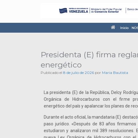
Inicio
NOS
Presidenta (E) firma reg
energético
Publicado el
8 de julio de 2026
por
Maria Bautista
La presidenta (E) de la República, Delcy Rodríg
Orgánica de Hidrocarburos con el firme pr
energético del país y apalancar los planes de rec
Durante el acto oficial, la mandataria (E) destacó
paso jurídico. «Después de 83 años firmamos 
estudiaron y analizaron mil 389 resoluciones.
nueva Ley Orgánica de Hidrocarburos con el f