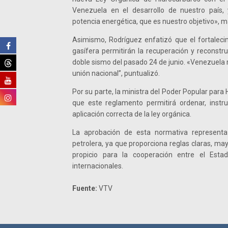
Venezuela en el desarrollo de nuestro país
potencia energética, que es nuestro objetivo», m
Asimismo, Rodríguez enfatizó que el fortalecim
gasífera permitirán la recuperación y reconstru
doble sismo del pasado 24 de junio. «Venezuel
unión nacional”, puntualizó.
Por su parte, la ministra del Poder Popular para
que este reglamento permitirá ordenar, instru
aplicación correcta de la ley orgánica.
La aprobación de esta normativa representa 
petrolera, ya que proporciona reglas claras, may
propicio para la cooperación entre el Esta
internacionales.
Fuente:
VTV