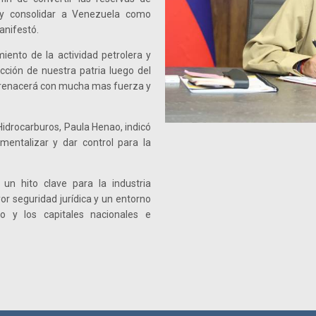
, y consolidar a Venezuela como
anifestó.
iento de la actividad petrolera y
cción de nuestra patria luego del
a renacerá con mucha mas fuerza y
 Hidrocarburos, Paula Henao, indicó
mentalizar y dar control para la
un hito clave para la industria
or seguridad jurídica y un entorno
do y los capitales nacionales e