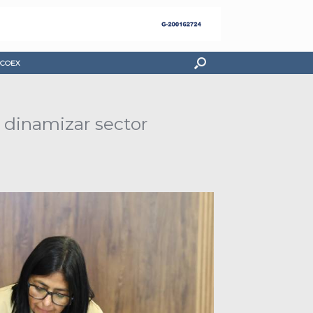
COEX
 dinamizar sector