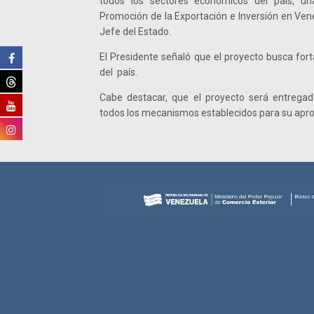
todos los sectores económicos del país, un
Promoción de la Exportación e Inversión en Vene
Jefe del Estado.
El Presidente señaló que el proyecto busca for
del país.
Cabe destacar, que el proyecto será entregad
todos los mecanismos establecidos para su apro