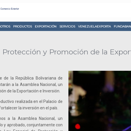
OTROS
PRODUCTOS
EXPORTACIÓN
SERVICIOS
VENEZUELAEXPORTA
FUNDABAN
 Protección y Promoción de la Export
e de la República Bolivariana de
tarán a la Asamblea Nacional, un
ón de la Exportación e Inversión.
oductivo realizada en el Palacio de
rtalecer la inversión en el país.
os a la Asamblea Nacional, un
ado y aprobado, conjuntamente con