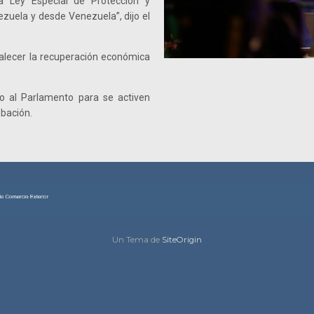
a Ley Especial de Protección y
zuela y desde Venezuela”, dijo el
talecer la recuperación económica
o al Parlamento para se activen
bación.
Un Tema de
SiteOrigin