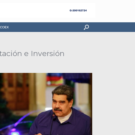
COEX
ación e Inversión