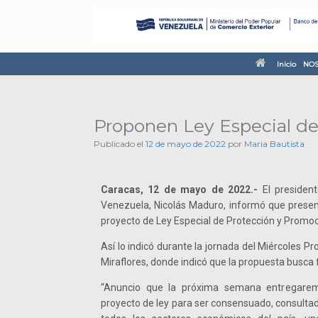
Inicio
NOS
Proponen Ley Especial de
Publicado el
12 de mayo de 2022
por
Maria Bautista
Caracas, 12 de mayo de 2022.-
El president
Venezuela, Nicolás Maduro, informó que presen
proyecto de Ley Especial de Protección y Promoci
Así lo indicó durante la jornada del Miércoles Pr
Miraflores, donde indicó que la propuesta busca fo
“Anuncio que la próxima semana entregarem
proyecto de ley para ser consensuado, consult