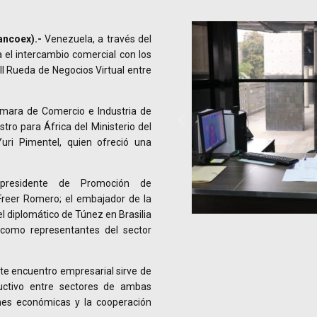
ancoex).-
Venezuela, a través del
 el intercambio comercial con los
I Rueda de Negocios Virtual entre
ámara de Comercio e Industria de
tro para África del Ministerio del
Yuri Pimentel, quien ofreció una
epresidente de Promoción de
Freer Romero; el embajador de la
l diplomático de Túnez en Brasilia
 como representantes del sector
te encuentro empresarial sirve de
ductivo entre sectores de ambas
iones económicas y la cooperación