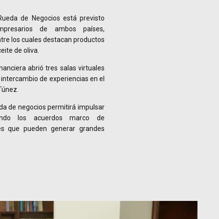
 Rueda de Negocios está previsto
mpresarios de ambos países,
ntre los cuales destacan productos
eite de oliva.
anciera abrió tres salas virtuales
 intercambio de experiencias en el
Túnez.
da de negocios permitirá impulsar
hando los acuerdos marco de
es que pueden generar grandes