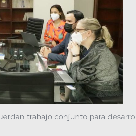
rdan trabajo conjunto para desarrol