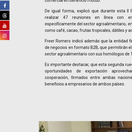
comercial en beneficio mutuo.
De igual forma, explicó que durante esta II
realizar 47 reuniones en línea con e
específicamente del sector agroalimentario, e
como café, cacao, frutas tropicales, dátiles y ac
Freer Romero indicó además que la entidad fin
de negocios en formato B2B, que permitirán el
sector agroalimentario con sus homólogos de 
Es importante destacar, que esta segunda rue
oportunidades de exportación aprovec
cooperación, firmados entre ambas nacion
beneficios a empresarios de ambos países.