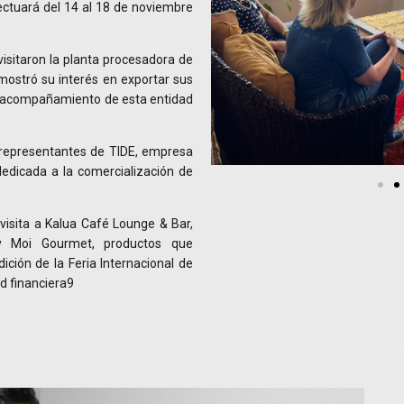
ectuará del 14 al 18 de noviembre
isitaron la planta procesadora de
mostró su interés en exportar sus
y acompañamiento de esta entidad
 representantes de TIDE, empresa
dedicada a la comercialización de
visita a Kalua Café Lounge & Bar,
y Moi Gourmet, productos que
ción de la Feria Internacional de
ad financiera9