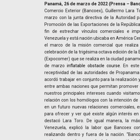
Panamá, 26 de marzo de 2022 (Prensa – Banc
Comercio Exterior (Bancoex), Guillermo Lara T
marzo con la junta directiva de la Autoridad p
Promoción de las Exportaciones de la Repúbli
fin de estrechar vínculos comerciales e im
Venezuela y está nación ubicaba en América Cent
el marco de la misión comercial que realiza 
celebración de la trigésima octava edición de la
(Expocomer) que se realiza en la ciudad panam
de marzo
inflatable obstacle course
. En este
receptividad de las autoridades de Propanama 
acordó trabajar en conjunto para la realización
entre ambas naciones que permitan promover e
nuestros principales intereses cuando visitam
relación con los homólogos con la intención de 
en un futuro nuevas relaciones comerciales, 
para ofrecer y ver qué existe algún interés en
destacó Lara Toro. De igual manera, la má
Venezuela, explicó la labor que Bancoex co
realizando dentro y fuera de la nación. “Banc