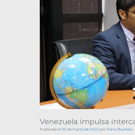
Venezuela impulsa interc
Publicado el
30 de marzo de 2022
por
Maria Bautista