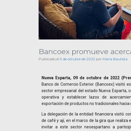
Bancoex promueve acerca
Publicado el
9 de octubre de 2022
por
Maria Bautista
Nueva Esparta, 09 de octubre de 2022 (Pre
Banco de Comercio Exterior (Bancoex) visitó e
sector empresarial del estado Nueva Esparta, c
operativa y establecer lazos de acercamie
exportación de productos no tradicionales hacia
La delegación de la entidad financiera visitó co
de café y ají, en el marco de la gira que realiza 
invitar a este sector neoespartano a partici