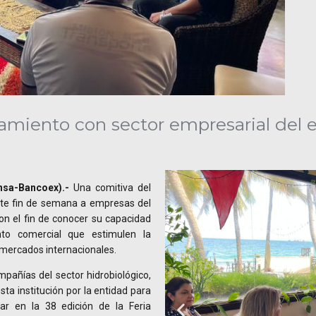
miento con sector empresarial del 
nsa-Bancoex).-
Una comitiva del
ste fin de semana a empresas del
on el fin de conocer su capacidad
nto comercial que estimulen la
 mercados internacionales.
mpañías del sector hidrobiológico,
esta institución por la entidad para
par en la 38 edición de la Feria