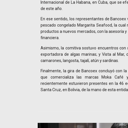
Internacional de La Habana, en Cuba, que se ef
de este año.
En ese sentido, los representantes de Bancoex v
pescado congelado Margarita Seafood, la cual 
productos a nuevos mercados, con la asesoría 
financiera.
Asimismo, la comitiva sostuvo encuentros con
exportadora de algas marinas; y Vista al Mar, 
camarones, langosta, tajalí, atún y sardinas.
Finalmente, la gira de Bancoex concluyó con la 
que comercializa las marcas Moka Café 
recientemente estuvieron presentes en la 46 edi
Santa Cruz, en Bolivia, de la mano de esta entid