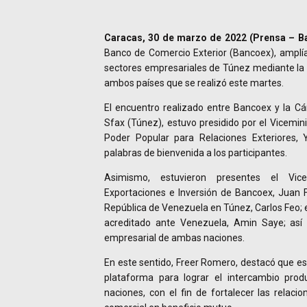
Caracas, 30 de marzo de 2022 (Prensa – B
Banco de Comercio Exterior (Bancoex), amplía
sectores empresariales de Túnez mediante la I
ambos países que se realizó este martes.
El encuentro realizado entre Bancoex y la C
Sfax (Túnez), estuvo presidido por el Viceminis
Poder Popular para Relaciones Exteriores, 
palabras de bienvenida a los participantes.
Asimismo, estuvieron presentes el Vic
Exportaciones e Inversión de Bancoex, Juan 
República de Venezuela en Túnez, Carlos Feo; e
acreditado ante Venezuela, Amin Saye; así
empresarial de ambas naciones.
En este sentido, Freer Romero, destacó que es
plataforma para lograr el intercambio pro
naciones, con el fin de fortalecer las relac