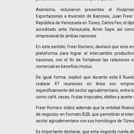
Asimismo, estuvieron presentes el Vicepre
Exportaciones e Inversión de Bancoex, Juan Freer
República de Venezuela en Túnez, Carlos Feo; el dip
acreditado ante Venezuela, Amin Saye; así como
empresarial de ambas naciones.
En este sentido, Freer Romero, destacó que este en
plataforma para lograr el intercambio producti
naciones, con el fin de fortalecer las relaciones
comercial en beneficio mutuo.
De igual forma, explicó que durante esta II Rued
realizar 47 reuniones en línea con empre
específicamente del sector agroalimentario, entre 
como café, cacao, frutas tropicales, dátiles y aceite 
Freer Romero indicó además que la entidad financie
de negocios en formato B2B, que permitirán el inte
sector agroalimentario con sus homólogos de Túnez
Es importante destacar, que esta segunda rueda de