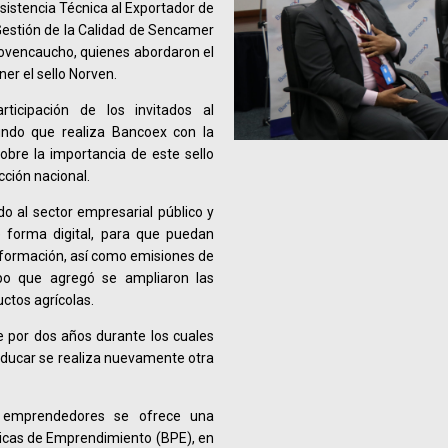
Asistencia Técnica al Exportador de
 Gestión de la Calidad de Sencamer
ovencaucho, quienes abordaron el
er el sello Norven.
rticipación de los invitados al
undo que realiza Bancoex con la
sobre la importancia de este sello
ción nacional.
o al sector empresarial público y
e forma digital, para que puedan
 información, así como emisiones de
empo que agregó se ampliaron las
uctos agrícolas.
e por dos años durante los cuales
caducar se realiza nuevamente otra
 emprendedores se ofrece una
ticas de Emprendimiento (BPE), en