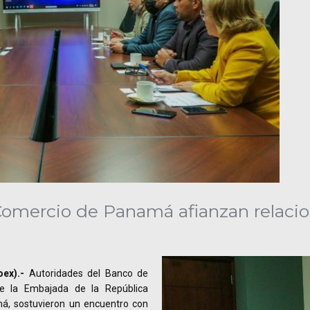
Comercio de Panamá afianzan relaci
ex).-
Autoridades del Banco de
e la Embajada de la República
á, sostuvieron un encuentro con