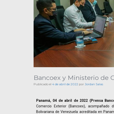
Bancoex y Ministerio de 
Publicado el
4 de abril de 2022
por
Jordan Salas
Panamá, 04 de abril de 2022 (Prensa Banco
Comercio Exterior (Bancoex), acompañado d
Bolivariana de Venezuela acreditada en Panam