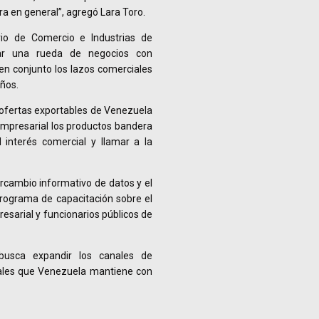
a en general”, agregó Lara Toro.
rio de Comercio e Industrias de
ar una rueda de negocios con
en conjunto los lazos comerciales
ños.
 ofertas exportables de Venezuela
empresarial los productos bandera
 interés comercial y llamar a la
rcambio informativo de datos y el
rograma de capacitación sobre el
esarial y funcionarios públicos de
 busca expandir los canales de
ciales que Venezuela mantiene con