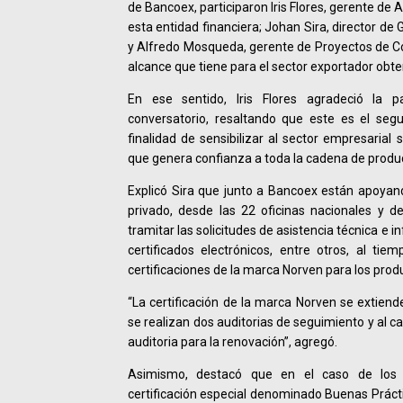
de Bancoex, participaron Iris Flores, gerente de 
esta entidad financiera; Johan Sira, director de
y Alfredo Mosqueda, gerente de Proyectos de C
alcance que tiene para el sector exportador obten
En ese sentido, Iris Flores agradeció la pa
conversatorio, resaltando que este es el seg
finalidad de sensibilizar al sector empresarial 
que genera confianza a toda la cadena de produc
Explicó Sira que junto a Bancoex están apoyand
privado, desde las 22 oficinas nacionales y d
tramitar las solicitudes de asistencia técnica e
certificados electrónicos, entre otros, al ti
certificaciones de la marca Norven para los prod
“La certificación de la marca Norven se extiend
se realizan dos auditorias de seguimiento y al 
auditoria para la renovación”, agregó.
Asimismo, destacó que en el caso de los
certificación especial denominado Buenas Prác