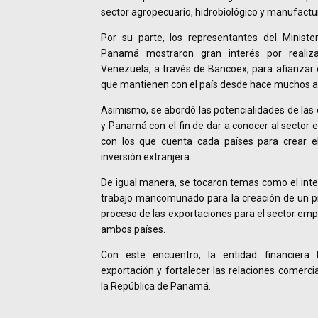
sector agropecuario, hidrobiológico y manufactur
Por su parte, los representantes del Ministe
Panamá mostraron gran interés por realiz
Venezuela, a través de Bancoex, para afianzar 
que mantienen con el país desde hace muchos a
Asimismo, se abordó las potencialidades de las
y Panamá con el fin de dar a conocer al sector 
con los que cuenta cada países para crear el
inversión extranjera.
De igual manera, se tocaron temas como el inte
trabajo mancomunado para la creación de un p
proceso de las exportaciones para el sector empr
ambos países.
Con este encuentro, la entidad financiera
exportación y fortalecer las relaciones comer
la República de Panamá.