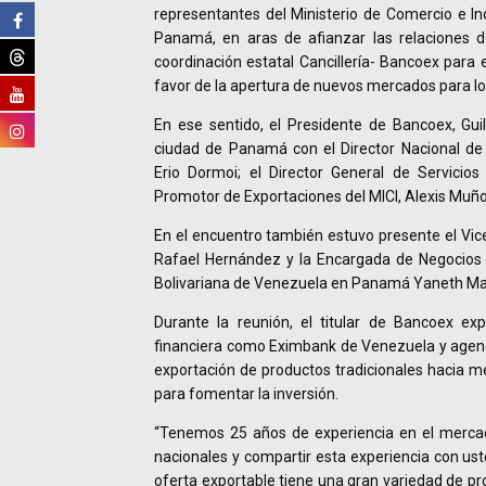
representantes del Ministerio de Comercio e Ind
Panamá, en aras de afianzar las relaciones 
coordinación estatal Cancillería- Bancoex para 
favor de la apertura de nuevos mercados para l
En ese sentido, el Presidente de Bancoex, Gui
ciudad de Panamá con el Director Nacional de
Erio Dormoi; el Director General de Servicios 
Promotor de Exportaciones del MICI, Alexis Muño
En el encuentro también estuvo presente el Vic
Rafael Hernández y la Encargada de Negocios 
Bolivariana de Venezuela en Panamá Yaneth Madr
Durante la reunión, el titular de Bancoex exp
financiera como Eximbank de Venezuela y agenc
exportación de productos tradicionales hacia m
para fomentar la inversión.
“Tenemos 25 años de experiencia en el mercad
nacionales y compartir esta experiencia con ust
oferta exportable tiene una gran variedad de pr