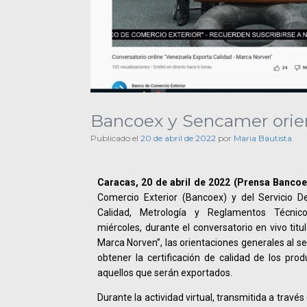
Bancoex y Sencamer orient
Publicado el
20 de abril de 2022
por
Maria Bautista
Caracas, 20 de abril de 2022 (Prensa Bancoe
Comercio Exterior (Bancoex) y del Servicio D
Calidad, Metrología y Reglamentos Técnic
miércoles, durante el conversatorio en vivo tit
Marca Norven”, las orientaciones generales al s
obtener la certificación de calidad de los pro
aquellos que serán exportados.
Durante la actividad virtual, transmitida a trav