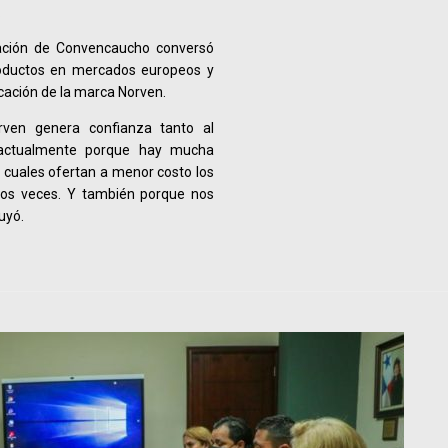
.
tación de Convencaucho conversó
productos en mercados europeos y
cación de la marca Norven.
orven genera confianza tanto al
 actualmente porque hay mucha
 cuales ofertan a menor costo los
dos veces. Y también porque nos
uyó.