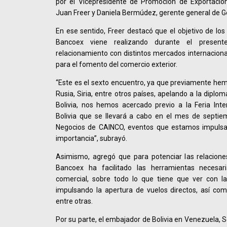
por el Vicepresidente de Promoción de Exportacio
Juan Freer y Daniela Bermúdez, gerente general de G
En ese sentido, Freer destacó que el objetivo de los
Bancoex viene realizando durante el presen
relacionamiento con distintos mercados internaciona
para el fomento del comercio exterior.
“Este es el sexto encuentro, ya que previamente he
Rusia, Siria, entre otros países, apelando a la diplo
Bolivia, nos hemos acercado previo a la Feria Int
Bolivia que se llevará a cabo en el mes de septi
Negocios de CAINCO, eventos que estamos impuls
importancia”, subrayó.
Asimismo, agregó que para potenciar las relaciones
Bancoex ha facilitado las herramientas necesari
comercial, sobre todo lo que tiene que ver con l
impulsando la apertura de vuelos directos, así com
entre otras.
Por su parte, el embajador de Bolivia en Venezuela, S