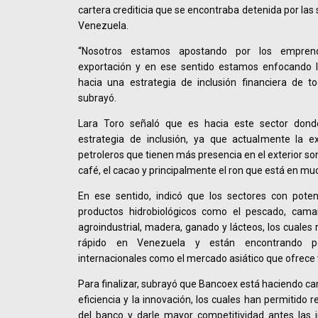
cartera crediticia que se encontraba detenida por las
Venezuela.
“Nosotros estamos apostando por los empren
exportación y en ese sentido estamos enfocando la
hacia una estrategia de inclusión financiera de 
subrayó.
Lara Toro señaló que es hacia este sector don
estrategia de inclusión, ya que actualmente la e
petroleros que tienen más presencia en el exterior so
café, el cacao y principalmente el ron que está en m
En ese sentido, indicó que los sectores con poten
productos hidrobiológicos como el pescado, cama
agroindustrial, madera, ganado y lácteos, los cuales
rápido en Venezuela y están encontrando p
internacionales como el mercado asiático que ofrece
Para finalizar, subrayó que Bancoex está haciendo ca
eficiencia y la innovación, los cuales han permitido r
del banco y darle mayor competitividad antes las in