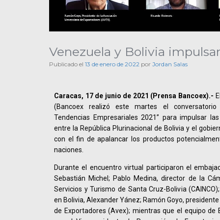
Venezuela y Bolivia impuls
Publicado el
13 de enero de 2022
por
Jordan Salas
Caracas, 17 de junio de 2021 (Prensa Bancoex).-
E
(Bancoex realizó este martes el conversatorio 
Tendencias Empresariales 2021” para impulsar las
entre la República Plurinacional de Bolivia y el gobi
con el fin de apalancar los productos potencialme
naciones.
Durante el encuentro virtual participaron el embaja
Sebastián Michel; Pablo Medina, director de la Cám
Servicios y Turismo de Santa Cruz-Bolivia (CAINCO)
en Bolivia, Alexander Yánez; Ramón Goyo, presidente
de Exportadores (Avex); mientras que el equipo d