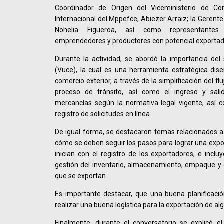
Coordinador de Origen del Viceministerio de Com
Internacional del Mppefce, Abiezer Arraiz; la Gerente
Nohelia Figueroa, así como representantes 
emprendedores y productores con potencial exportad
Durante la actividad, se abordó la importancia del
(Vuce), la cual es una herramienta estratégica diseñ
comercio exterior, a través de la simplificación del fl
proceso de tránsito, así como el ingreso y salid
mercancías según la normativa legal vigente, así 
registro de solicitudes en línea.
De igual forma, se destacaron temas relacionados a l
cómo se deben seguir los pasos para lograr una expor
inician con el registro de los exportadores, e inclu
gestión del inventario, almacenamiento, empaque y
que se exportan.
Es importante destacar, que una buena planificació
realizar una buena logística para la exportación de al
Finalmente, durante el conversatorio se explicó el