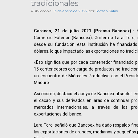
tradicionales
Publicado el
13 de enero de 2022
por
Jordan Salas
Caracas, 21 de julio 2021 (Prensa Bancoex).-
E
Comercio Exterior (Bancoex), Guillermo Lara Toro,
desde su fundación esta institución ha financiad
dólares, lo que impactado las exportaciones no tradic
«Eso significa que por cada contenedor financiado 
15 contenedores con carga de productos no tradiciona
un encuentro de Miércoles Productivo con el Preside
Maduro.
Así mismo, destacó el apoyo de Bancoex al sector emp
el cacao y sus derivados en aras de continuar pr
mercados internacionales, a través de los p
exportaciones del banco.
Lara Toro, señaló que Bancoex ha dado respaldo fina
las exportaciones de grandes, medianos y pequeños p