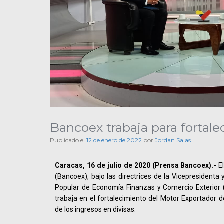
Bancoex trabaja para fortale
Publicado el
12 de enero de 2022
por
Jordan Salas
Caracas, 16 de julio de 2020 (Prensa Bancoex).-
El
(Bancoex), bajo las directrices de la Vicepresidenta
Popular de Economía Finanzas y Comercio Exterior
trabaja en el fortalecimiento del Motor Exportador de
de los ingresos en divisas.