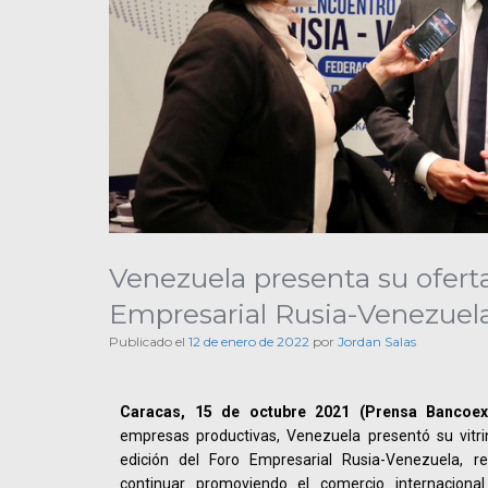
Venezuela presenta su ofert
Empresarial Rusia-Venezuel
Publicado el
12 de enero de 2022
por
Jordan Salas
Caracas, 15 de octubre 2021 (Prensa Bancoex)
empresas productivas, Venezuela presentó su vitr
edición del Foro Empresarial Rusia-Venezuela, re
continuar promoviendo el comercio internacional