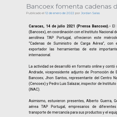
Bancoex fomenta cadenas de
Publicado el
12 de enero de 2022
por
Jordan Salas
Caracas, 14 de julio 2021 (Prensa Bancoex).-
El 
(Bancoex), en coordinación con el Instituto Nacional de
aerolínea TAP Portugal, ofrecieron este miérco
“Cadenas de Suministro de Carga Aérea”, con el 
exportador las herramientas de este importan
internacional.
La actividad se desarrolló en formato online y contó 
Andrade, vicepresidente adjunto de Promoción de E
Bancoex; Jhon Santos, representante del Centro Na
(Cencoex) y Pedro Luis Salazar, inspector de Instituto
(INAC).
Asimismo, estuvieron presentes, Alberto Guerra, G
aérea TAP Portugal, empresarios de diferentes
transporte de mercancía para sus productos y el equi