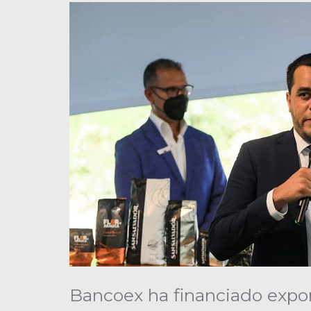
Bancoex ha financiado expor